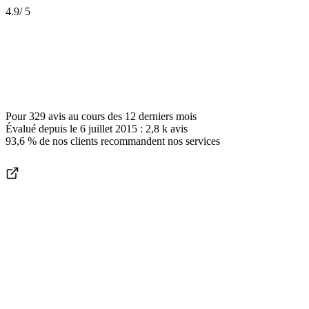
4.9
/ 5
Pour
329 avis
au cours des
12 derniers mois
Évalué depuis le
6 juillet 2015
:
2,8 k
avis
93,6 %
de nos clients recommandent nos services