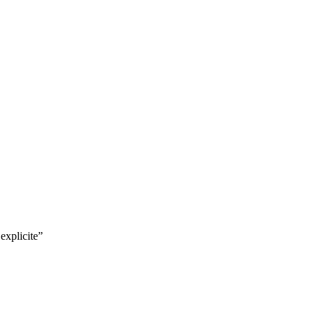
explicite
”