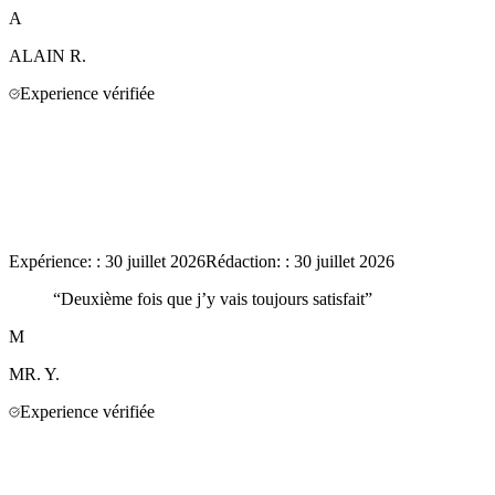
A
ALAIN
R.
Experience vérifiée
Expérience:
:
30 juillet 2026
Rédaction:
:
30 juillet 2026
“
Deuxième fois que j’y vais toujours satisfait
”
M
MR.
Y.
Experience vérifiée