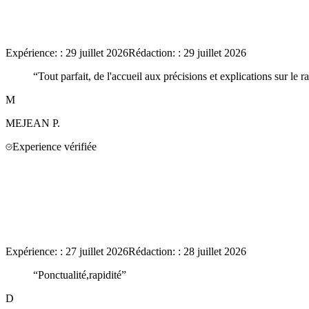
Expérience:
:
29 juillet 2026
Rédaction:
:
29 juillet 2026
“
Tout parfait, de l'accueil aux précisions et explications sur le r
M
MEJEAN
P.
Experience vérifiée
Expérience:
:
27 juillet 2026
Rédaction:
:
28 juillet 2026
“
Ponctualité,rapidité
”
D