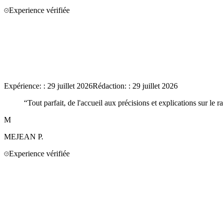
Experience vérifiée
Expérience:
:
29 juillet 2026
Rédaction:
:
29 juillet 2026
“
Tout parfait, de l'accueil aux précisions et explications sur le r
M
MEJEAN
P.
Experience vérifiée