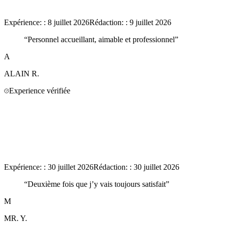
Expérience:
:
8 juillet 2026
Rédaction:
:
9 juillet 2026
“
Personnel accueillant, aimable et professionnel
”
A
ALAIN
R.
Experience vérifiée
Expérience:
:
30 juillet 2026
Rédaction:
:
30 juillet 2026
“
Deuxième fois que j’y vais toujours satisfait
”
M
MR.
Y.