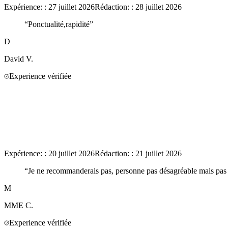
Expérience:
:
27 juillet 2026
Rédaction:
:
28 juillet 2026
“
Ponctualité,rapidité
”
D
David
V.
Experience vérifiée
Expérience:
:
20 juillet 2026
Rédaction:
:
21 juillet 2026
“
Je ne recommanderais pas, personne pas désagréable mais pas 
M
MME
C.
Experience vérifiée