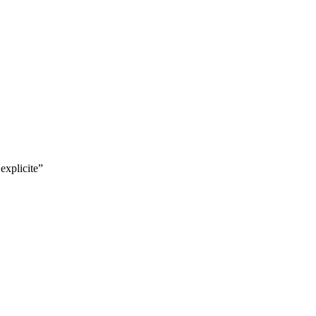
explicite
”