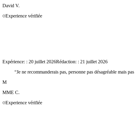
David
V.
Experience vérifiée
Expérience:
:
20 juillet 2026
Rédaction:
:
21 juillet 2026
“
Je ne recommanderais pas, personne pas désagréable mais pas 
M
MME
C.
Experience vérifiée