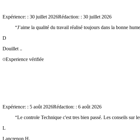
Expérience:
:
30 juillet 2026
Rédaction:
:
30 juillet 2026
“
J’aime la qualité du travail réalisé toujours dans la bonne hum
D
Douillet
..
Experience vérifiée
Expérience:
:
5 août 2026
Rédaction:
:
6 août 2026
“
Le controle Technique c'est tres bien passé. Les conseils sur l
L
Lancrenon
H.