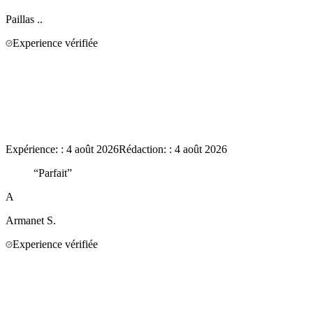
Paillas
..
Experience vérifiée
Expérience:
:
4 août 2026
Rédaction:
:
4 août 2026
“
Parfait
”
A
Armanet
S.
Experience vérifiée