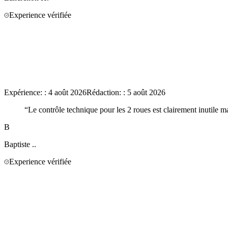
Experience vérifiée
Expérience:
:
4 août 2026
Rédaction:
:
5 août 2026
“
Le contrôle technique pour les 2 roues est clairement inutile mai
B
Baptiste
..
Experience vérifiée