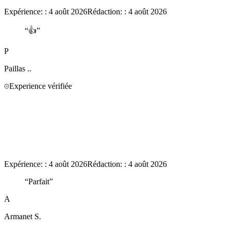
Expérience:
:
4 août 2026
Rédaction:
:
4 août 2026
“
👍
”
P
Paillas
..
Experience vérifiée
Expérience:
:
4 août 2026
Rédaction:
:
4 août 2026
“
Parfait
”
A
Armanet
S.