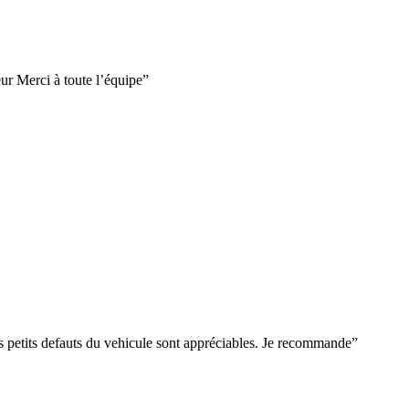
eur Merci à toute l’équipe
”
es petits defauts du vehicule sont appréciables. Je recommande
”