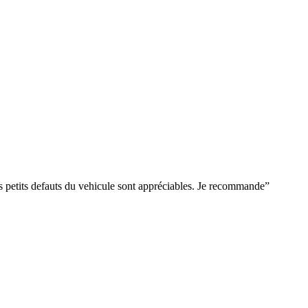
es petits defauts du vehicule sont appréciables. Je recommande
”