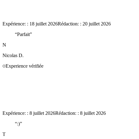
Expérience:
:
18 juillet 2026
Rédaction:
:
20 juillet 2026
“
Parfait
”
N
Nicolas
D.
Experience vérifiée
Expérience:
:
8 juillet 2026
Rédaction:
:
8 juillet 2026
“
:)
”
T