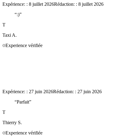
Expérience:
:
8 juillet 2026
Rédaction:
:
8 juillet 2026
“
:)
”
T
Taxi
A.
Experience vérifiée
Expérience:
:
27 juin 2026
Rédaction:
:
27 juin 2026
“
Parfait
”
T
Thierry
S.
Experience vérifiée