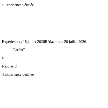
Experience vérifiée
Expérience:
:
18 juillet 2026
Rédaction:
:
20 juillet 2026
“
Parfait
”
N
Nicolas
D.
Experience vérifiée