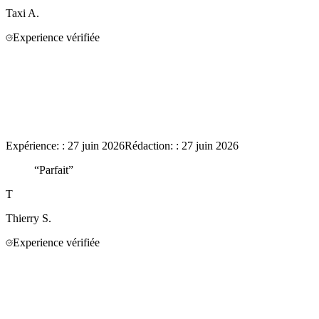
Taxi
A.
Experience vérifiée
Expérience:
:
27 juin 2026
Rédaction:
:
27 juin 2026
“
Parfait
”
T
Thierry
S.
Experience vérifiée