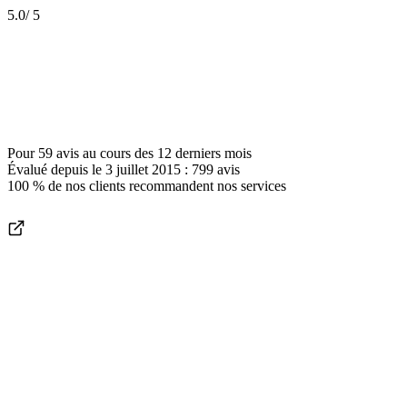
5.0
/ 5
Pour
59 avis
au cours des
12 derniers mois
Évalué depuis le
3 juillet 2015
:
799
avis
100 %
de nos clients recommandent nos services