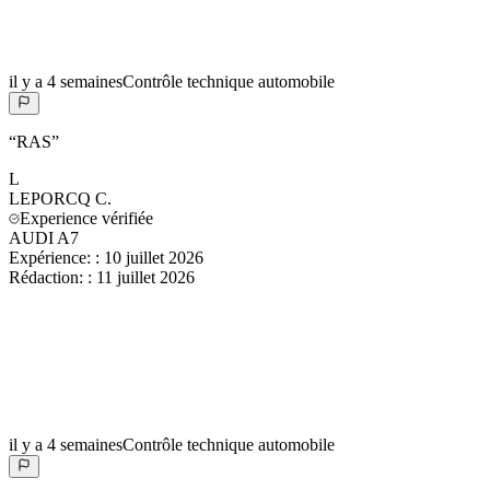
il y a 4 semaines
Contrôle technique automobile
“
RAS
”
L
LEPORCQ
C.
Experience vérifiée
AUDI A7
Expérience:
:
10 juillet 2026
Rédaction:
:
11 juillet 2026
il y a 4 semaines
Contrôle technique automobile