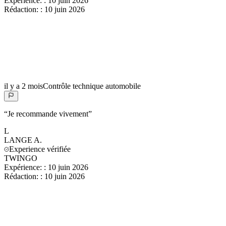
Expérience:
:
10 juin 2026
Rédaction:
:
10 juin 2026
il y a 2 mois
Contrôle technique automobile
“
Je recommande vivement
”
L
LANGE
A.
Experience vérifiée
TWINGO
Expérience:
:
10 juin 2026
Rédaction:
:
10 juin 2026