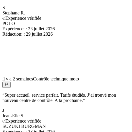
S
Stephane
R.
Experience vérifiée
POLO
Expérience:
:
23 juillet 2026
Rédaction:
:
29 juillet 2026
il y a 2 semaines
Contrôle technique moto
“
Super accueil, service parfait. Tarifs étudiés. J’ai trouvé mon
nouveau centre de contrôle. A la prochaine.
”
J
Jean-Elie
S.
Experience vérifiée
SUZUKI BURGMAN
Expérience:
:
23 juillet 2026