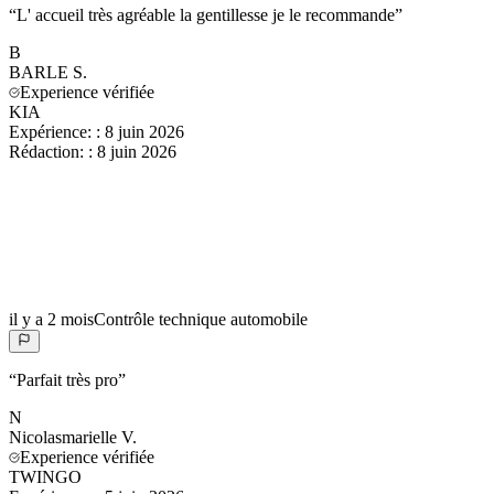
“
L' accueil très agréable la gentillesse je le recommande
”
B
BARLE
S.
Experience vérifiée
KIA
Expérience:
:
8 juin 2026
Rédaction:
:
8 juin 2026
il y a 2 mois
Contrôle technique automobile
“
Parfait très pro
”
N
Nicolasmarielle
V.
Experience vérifiée
TWINGO