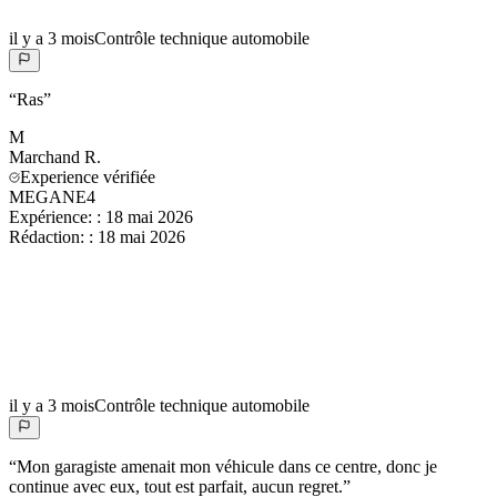
il y a 3 mois
Contrôle technique automobile
“
Ras
”
M
Marchand
R.
Experience vérifiée
MEGANE4
Expérience:
:
18 mai 2026
Rédaction:
:
18 mai 2026
il y a 3 mois
Contrôle technique automobile
“
Mon garagiste amenait mon véhicule dans ce centre, donc je
continue avec eux, tout est parfait, aucun regret.
”