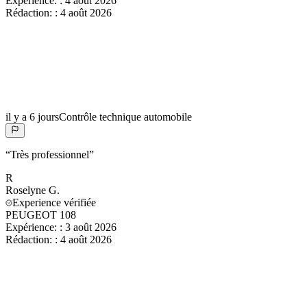
Expérience:
:
4 août 2026
Rédaction:
:
4 août 2026
il y a 6 jours
Contrôle technique automobile
“
Très professionnel
”
R
Roselyne
G.
Experience vérifiée
PEUGEOT 108
Expérience:
:
3 août 2026
Rédaction:
:
4 août 2026