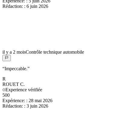
Expérience:
:
5 juin 2026
Rédaction:
:
6 juin 2026
il y a 2 mois
Contrôle technique automobile
“
Impeccable.
”
R
ROUET
C.
Experience vérifiée
500
Expérience:
:
28 mai 2026
Rédaction:
:
3 juin 2026