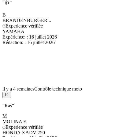
“
👍
”
B
BRANDENBURGER
..
Experience vérifiée
YAMAHA
Expérience:
:
16 juillet 2026
Rédaction:
:
16 juillet 2026
il y a 4 semaines
Contrôle technique moto
“
Ras
”
M
MOLINA
F.
Experience vérifiée
HONDA XADV 750