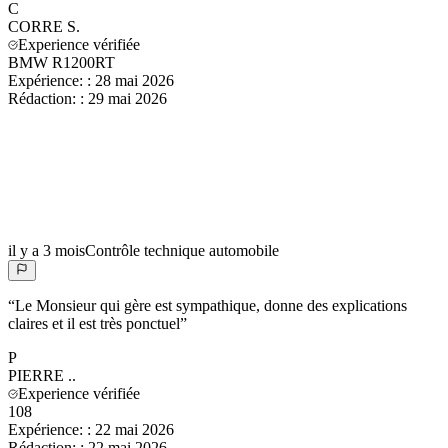
C
CORRE
S.
Experience vérifiée
BMW R1200RT
Expérience:
:
28 mai 2026
Rédaction:
:
29 mai 2026
il y a 3 mois
Contrôle technique automobile
“
Le Monsieur qui gère est sympathique, donne des explications
claires et il est très ponctuel
”
P
PIERRE
..
Experience vérifiée
108
Expérience:
:
22 mai 2026
Rédaction:
:
22 mai 2026