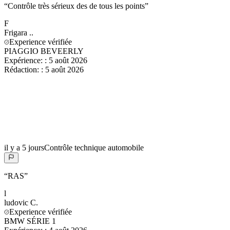
“
Contrôle très sérieux des de tous les points
”
F
Frigara
..
Experience vérifiée
PIAGGIO BEVEERLY
Expérience:
:
5 août 2026
Rédaction:
:
5 août 2026
il y a 5 jours
Contrôle technique automobile
“
RAS
”
l
ludovic
C.
Experience vérifiée
BMW SÉRIE 1