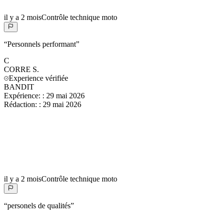
il y a 2 mois
Contrôle technique moto
“
Personnels performant
”
C
CORRE
S.
Experience vérifiée
BANDIT
Expérience:
:
29 mai 2026
Rédaction:
:
29 mai 2026
il y a 2 mois
Contrôle technique moto
“
personels de qualités
”