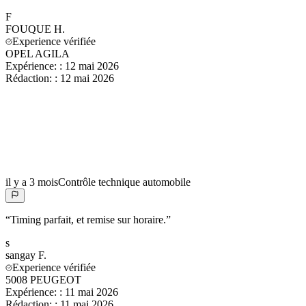
F
FOUQUE
H.
Experience vérifiée
OPEL AGILA
Expérience:
:
12 mai 2026
Rédaction:
:
12 mai 2026
il y a 3 mois
Contrôle technique automobile
“
Timing parfait, et remise sur horaire.
”
s
sangay
F.
Experience vérifiée
5008 PEUGEOT
Expérience:
:
11 mai 2026
Rédaction:
:
11 mai 2026