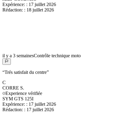
Expérience:
:
17 juillet 2026
Rédaction:
:
18 juillet 2026
il y a 3 semaines
Contrôle technique moto
“
Trés satisfait du centre
”
C
CORRE
S.
Experience vérifiée
SYM GTS 125I
Expérience:
:
17 juillet 2026
Rédaction:
:
17 juillet 2026