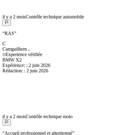
il y a 2 mois
Contrôle technique automobile
“
RAS
”
C
Camguilhem
..
Experience vérifiée
BMW X2
Expérience:
:
2 juin 2026
Rédaction:
:
2 juin 2026
il y a 2 mois
Contrôle technique moto
“
Accueil professionnel et attentionné
”