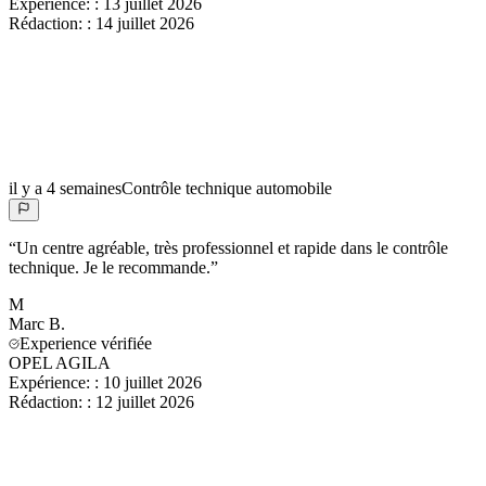
Expérience:
:
13 juillet 2026
Rédaction:
:
14 juillet 2026
il y a 4 semaines
Contrôle technique automobile
“
Un centre agréable, très professionnel et rapide dans le contrôle
technique. Je le recommande.
”
M
Marc
B.
Experience vérifiée
OPEL AGILA
Expérience:
:
10 juillet 2026
Rédaction:
:
12 juillet 2026