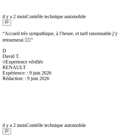
il y a 2 mois
Contrôle technique automobile
“
Accueil très sympathique, à l’heure, et tarif raisonnable.j’y
retournerai 👍🏻
”
D
David
T.
Experience vérifiée
RENAULT
Expérience:
:
9 juin 2026
Rédaction:
:
9 juin 2026
il y a 2 mois
Contrôle technique automobile