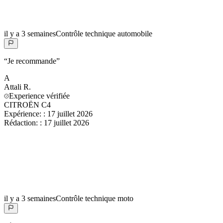
il y a 3 semaines
Contrôle technique automobile
“
Je recommande
”
A
Attali
R.
Experience vérifiée
CITROËN C4
Expérience:
:
17 juillet 2026
Rédaction:
:
17 juillet 2026
il y a 3 semaines
Contrôle technique moto