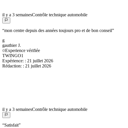
il y a 3 semaines
Contrôle technique automobile
“
mon centre depuis des années toujours pro et de bon conseil
”
g
gauthier
J.
Experience vérifiée
TWINGO1
Expérience:
:
21 juillet 2026
Rédaction:
:
21 juillet 2026
il y a 3 semaines
Contrôle technique automobile
“
Satisfait
”