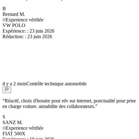
B
Bernard
M.
Experience vérifiée
VW POLO
Expérience:
:
23 juin 2026
Rédaction:
:
23 juin 2026
il y a 2 mois
Contrôle technique automobile
“
Réactif, choix d'horaire pour rdv sur internet, ponctualité pour prise
en charge voiture. aimabilite des collaborateurs.
”
S
SANZ
M.
Experience vérifiée
FIAT 500X