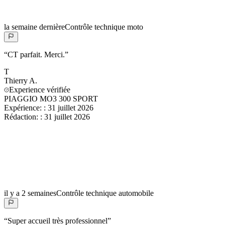
la semaine dernière
Contrôle technique moto
“
CT parfait. Merci.
”
T
Thierry
A.
Experience vérifiée
PIAGGIO MO3 300 SPORT
Expérience:
:
31 juillet 2026
Rédaction:
:
31 juillet 2026
il y a 2 semaines
Contrôle technique automobile
“
Super accueil très professionnel
”