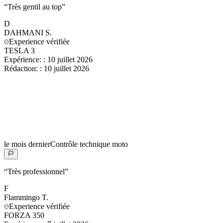
“
Très gentil au top
”
D
DAHMANI
S.
Experience vérifiée
TESLA 3
Expérience:
:
10 juillet 2026
Rédaction:
:
10 juillet 2026
le mois dernier
Contrôle technique moto
“
Très professionnel
”
F
Flammingo
T.
Experience vérifiée
FORZA 350