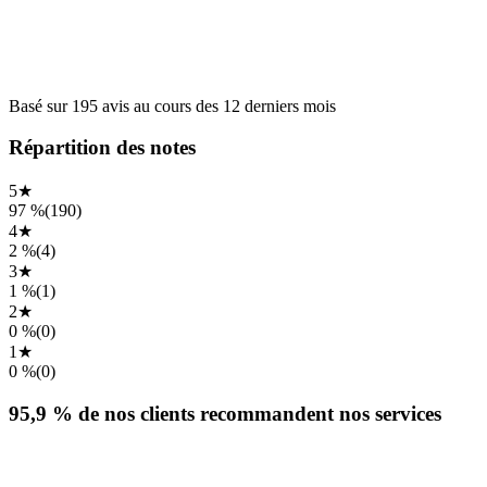
Basé sur
195
avis
au cours des
12 derniers mois
Répartition des notes
5
★
97 %
(
190
)
4
★
2 %
(
4
)
3
★
1 %
(
1
)
2
★
0 %
(
0
)
1
★
0 %
(
0
)
95,9 %
de nos clients recommandent nos services