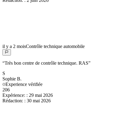
Rédaction:
:
2 juin 2026
il y a 2 mois
Contrôle technique automobile
“
Très bon centre de contrôle technique. RAS
”
S
Sophie
B.
Experience vérifiée
206
Expérience:
:
29 mai 2026
Rédaction:
:
30 mai 2026