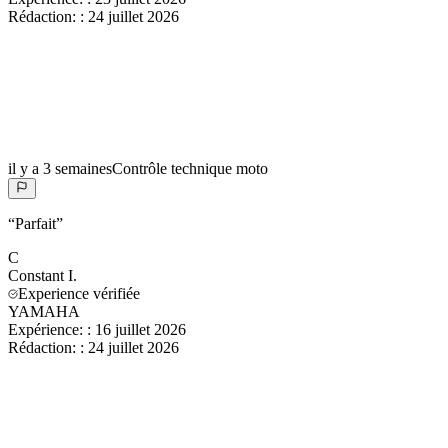
Rédaction:
:
24 juillet 2026
il y a 3 semaines
Contrôle technique moto
“
Parfait
”
C
Constant
I.
Experience vérifiée
YAMAHA
Expérience:
:
16 juillet 2026
Rédaction:
:
24 juillet 2026