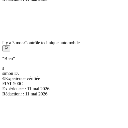
il y a 3 mois
Contrôle technique automobile
“
Bien
”
s
simon
D.
Experience vérifiée
FIAT 500C
Expérience:
:
11 mai 2026
Rédaction:
:
11 mai 2026