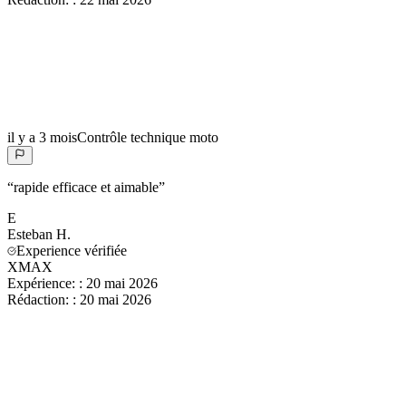
il y a 3 mois
Contrôle technique moto
“
rapide efficace et aimable
”
E
Esteban
H.
Experience vérifiée
XMAX
Expérience:
:
20 mai 2026
Rédaction:
:
20 mai 2026