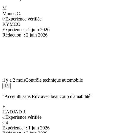
M
Munos
C.
Experience vérifiée
KYMCO
Expérience:
:
2 juin 2026
Rédaction:
:
2 juin 2026
il y a 2 mois
Contrôle technique automobile
“
Acceuilli sans Rdv avec beaucoup d'amabilité
”
H
HADJAD
J.
Experience vérifiée
C4
Expérience:
:
1 juin 2026