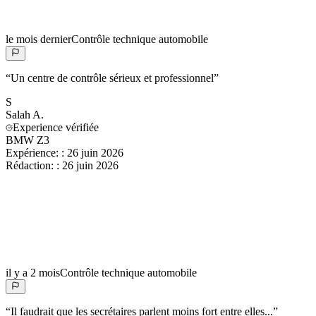
le mois dernier
Contrôle technique automobile
“
Un centre de contrôle sérieux et professionnel
”
S
Salah
A.
Experience vérifiée
BMW Z3
Expérience:
:
26 juin 2026
Rédaction:
:
26 juin 2026
il y a 2 mois
Contrôle technique automobile
“
Il faudrait que les secrétaires parlent moins fort entre elles...
”