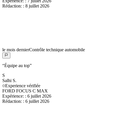
Expérience:
:
7 juillet 2026
Rédaction:
:
8 juillet 2026
le mois dernier
Contrôle technique automobile
“
Équipe au top
”
S
Salhi
S.
Experience vérifiée
FORD FOCUS C MAX
Expérience:
:
6 juillet 2026
Rédaction:
:
6 juillet 2026