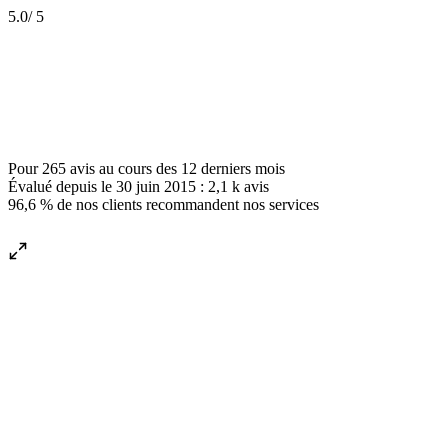
5.0
/ 5
Pour
265 avis
au cours des
12 derniers mois
Évalué depuis le
30 juin 2015
:
2,1 k
avis
96,6 %
de nos clients recommandent nos services