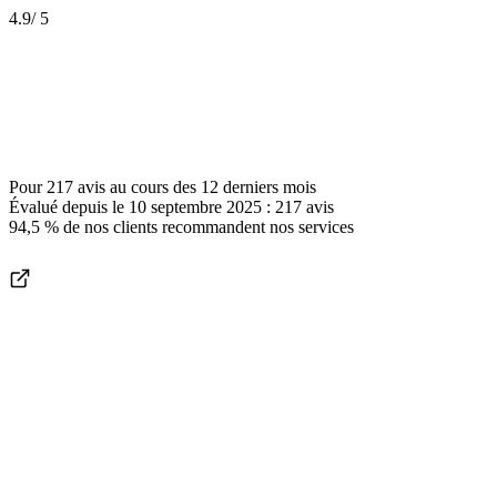
4.9
/ 5
Pour
217 avis
au cours des
12 derniers mois
Évalué depuis le
10 septembre 2025
:
217
avis
94,5 %
de nos clients recommandent nos services