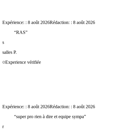
Expérience:
:
8 août 2026
Rédaction:
:
8 août 2026
“
RAS
”
s
salles
P.
Experience vérifiée
Expérience:
:
8 août 2026
Rédaction:
:
8 août 2026
“
super pro rien à dire et equipe sympa
”
r