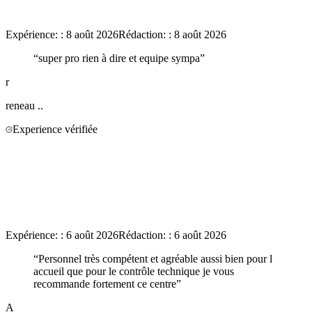
Expérience:
:
8 août 2026
Rédaction:
:
8 août 2026
“
super pro rien à dire et equipe sympa
”
r
reneau
..
Experience vérifiée
Expérience:
:
6 août 2026
Rédaction:
:
6 août 2026
“
Personnel très compétent et agréable aussi bien pour l
accueil que pour le contrôle technique je vous
recommande fortement ce centre
”
A