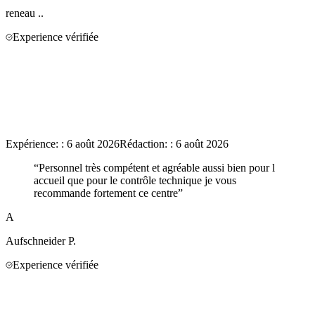
reneau
..
Experience vérifiée
Expérience:
:
6 août 2026
Rédaction:
:
6 août 2026
“
Personnel très compétent et agréable aussi bien pour l
accueil que pour le contrôle technique je vous
recommande fortement ce centre
”
A
Aufschneider
P.
Experience vérifiée