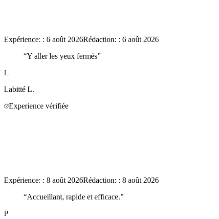
Expérience:
:
6 août 2026
Rédaction:
:
6 août 2026
“
Y aller les yeux fermés
”
L
Labitté
L.
Experience vérifiée
Expérience:
:
8 août 2026
Rédaction:
:
8 août 2026
“
Accueillant, rapide et efficace.
”
P