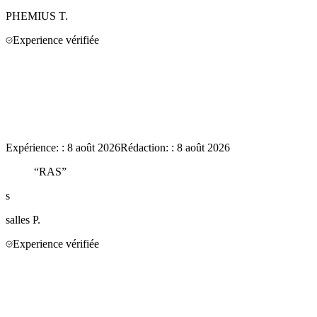
PHEMIUS
T.
Experience vérifiée
Expérience:
:
8 août 2026
Rédaction:
:
8 août 2026
“
RAS
”
s
salles
P.
Experience vérifiée