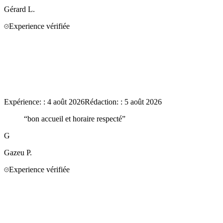
Gérard
L.
Experience vérifiée
Expérience:
:
4 août 2026
Rédaction:
:
5 août 2026
“
bon accueil et horaire respecté
”
G
Gazeu
P.
Experience vérifiée