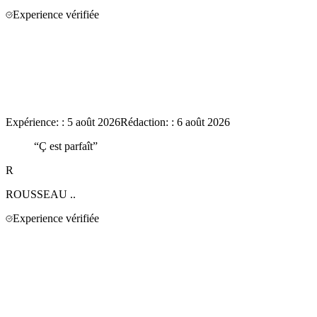
Experience vérifiée
Expérience:
:
5 août 2026
Rédaction:
:
6 août 2026
“
Ç est parfaît
”
R
ROUSSEAU
..
Experience vérifiée