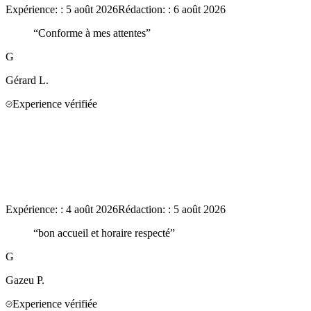
Expérience:
:
5 août 2026
Rédaction:
:
6 août 2026
“
Conforme à mes attentes
”
G
Gérard
L.
Experience vérifiée
Expérience:
:
4 août 2026
Rédaction:
:
5 août 2026
“
bon accueil et horaire respecté
”
G
Gazeu
P.
Experience vérifiée