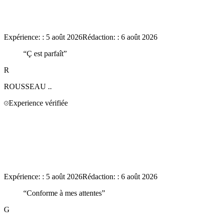
Expérience:
:
5 août 2026
Rédaction:
:
6 août 2026
“
Ç est parfaît
”
R
ROUSSEAU
..
Experience vérifiée
Expérience:
:
5 août 2026
Rédaction:
:
6 août 2026
“
Conforme à mes attentes
”
G