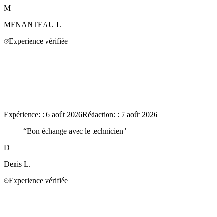
M
MENANTEAU
L.
Experience vérifiée
Expérience:
:
6 août 2026
Rédaction:
:
7 août 2026
“
Bon échange avec le technicien
”
D
Denis
L.
Experience vérifiée