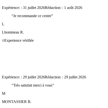
Expérience:
:
31 juillet 2026
Rédaction:
:
1 août 2026
“
Je recommande ce centre
”
L
Lhommeau
R.
Experience vérifiée
Expérience:
:
29 juillet 2026
Rédaction:
:
29 juillet 2026
“
Très satisfait merci à vous
”
M
MONTASSIER
B.