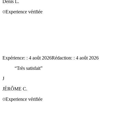
Denis
L.
Experience vérifiée
Expérience:
:
4 août 2026
Rédaction:
:
4 août 2026
“
Très satisfait
”
J
JÉRÔME
C.
Experience vérifiée