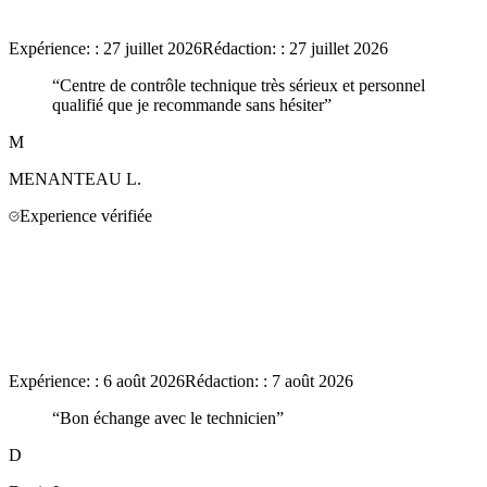
Expérience:
:
27 juillet 2026
Rédaction:
:
27 juillet 2026
“
Centre de contrôle technique très sérieux et personnel
qualifié que je recommande sans hésiter
”
M
MENANTEAU
L.
Experience vérifiée
Expérience:
:
6 août 2026
Rédaction:
:
7 août 2026
“
Bon échange avec le technicien
”
D