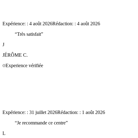
Expérience:
:
4 août 2026
Rédaction:
:
4 août 2026
“
Très satisfait
”
J
JÉRÔME
C.
Experience vérifiée
Expérience:
:
31 juillet 2026
Rédaction:
:
1 août 2026
“
Je recommande ce centre
”
L