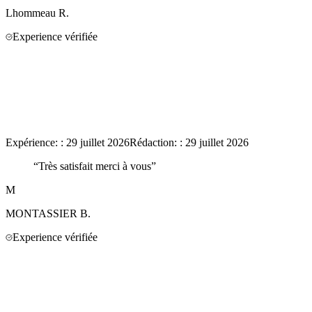
Lhommeau
R.
Experience vérifiée
Expérience:
:
29 juillet 2026
Rédaction:
:
29 juillet 2026
“
Très satisfait merci à vous
”
M
MONTASSIER
B.
Experience vérifiée