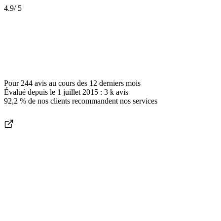
4.9
/ 5
Pour
244 avis
au cours des
12 derniers mois
Évalué depuis le
1 juillet 2015
:
3 k
avis
92,2 %
de nos clients recommandent nos services