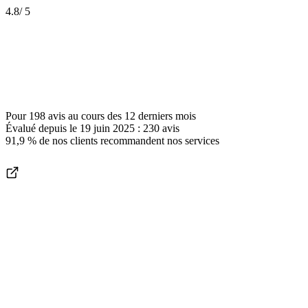
4.8
/ 5
Pour
198 avis
au cours des
12 derniers mois
Évalué depuis le
19 juin 2025
:
230
avis
91,9 %
de nos clients recommandent nos services