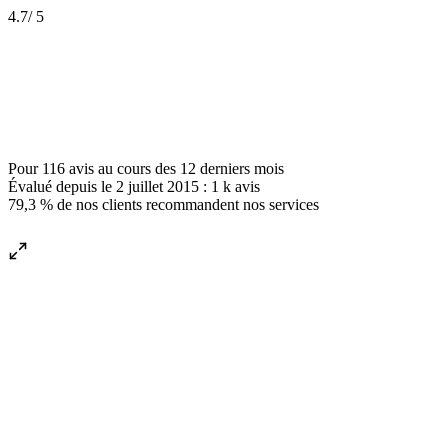
4.7
/ 5
Pour
116 avis
au cours des
12 derniers mois
Évalué depuis le
2 juillet 2015
:
1 k
avis
79,3 %
de nos clients recommandent nos services