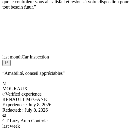
que le contrôleur vous ait satisfait et restons à votre disposition pour
tout besoin futur.
”
last month
Car Inspection
“
Amabilité, conseil appréciables
”
M
MOURAUX
..
Verified experience
RENAULT MEGANE
Experience:
:
July 8, 2026
Redacted:
:
July 8, 2026
CT Luzy Auto Controle
last week