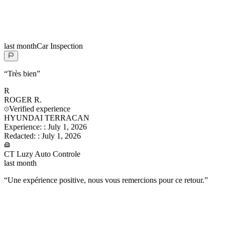
last month
Car Inspection
“
Très bien
”
R
ROGER
R.
Verified experience
HYUNDAI TERRACAN
Experience:
:
July 1, 2026
Redacted:
:
July 1, 2026
CT Luzy Auto Controle
last month
“
Une expérience positive, nous vous remercions pour ce retour.
”