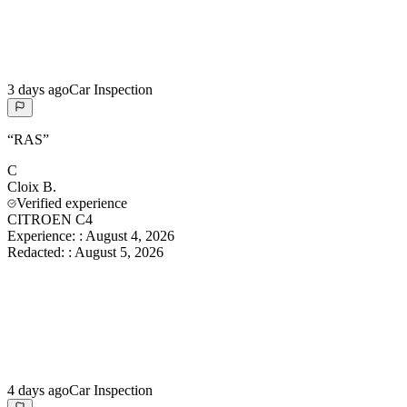
3 days ago
Car Inspection
“
RAS
”
C
Cloix
B.
Verified experience
CITROEN C4
Experience:
:
August 4, 2026
Redacted:
:
August 5, 2026
4 days ago
Car Inspection