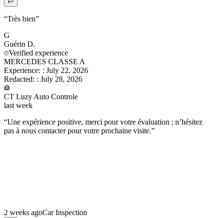
“
Très bien
”
G
Guérin
D.
Verified experience
MERCEDES CLASSE A
Experience:
:
July 22, 2026
Redacted:
:
July 28, 2026
CT Luzy Auto Controle
last week
“
Une expérience positive, merci pour votre évaluation ; n’hésitez
pas à nous contacter pour votre prochaine visite.
”
2 weeks ago
Car Inspection