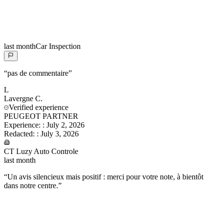
last month
Car Inspection
“
pas de commentaire
”
L
Lavergne
C.
Verified experience
PEUGEOT PARTNER
Experience:
:
July 2, 2026
Redacted:
:
July 3, 2026
CT Luzy Auto Controle
last month
“
Un avis silencieux mais positif : merci pour votre note, à bientôt
dans notre centre.
”