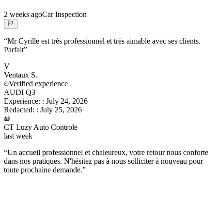
2 weeks ago
Car Inspection
“
Mr Cyrille est très professionnel et très aimable avec ses clients.
Parfait
”
V
Ventaux
S.
Verified experience
AUDI Q3
Experience:
:
July 24, 2026
Redacted:
:
July 25, 2026
CT Luzy Auto Controle
last week
“
Un accueil professionnel et chaleureux, votre retour nous conforte
dans nos pratiques. N'hésitez pas à nous solliciter à nouveau pour
toute prochaine demande.
”