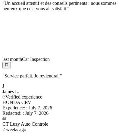
“
Un accueil attentif et des conseils pertinents : nous sommes
heureux que cela vous ait satisfait.
”
last month
Car Inspection
“
Service parfait. Je reviendrai.
”
J
James
L.
Verified experience
HONDA CRV
Experience:
:
July 7, 2026
Redacted:
:
July 7, 2026
CT Luzy Auto Controle
2 weeks ago