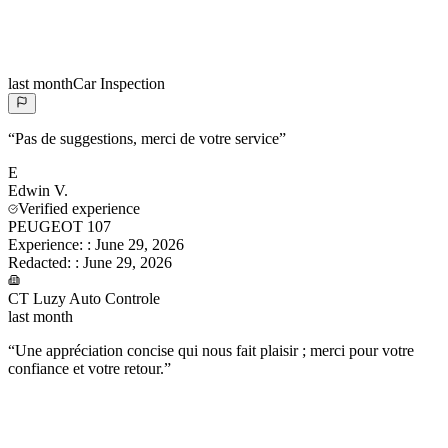
last month
Car Inspection
“
Pas de suggestions, merci de votre service
”
E
Edwin
V.
Verified experience
PEUGEOT 107
Experience:
:
June 29, 2026
Redacted:
:
June 29, 2026
CT Luzy Auto Controle
last month
“
Une appréciation concise qui nous fait plaisir ; merci pour votre
confiance et votre retour.
”