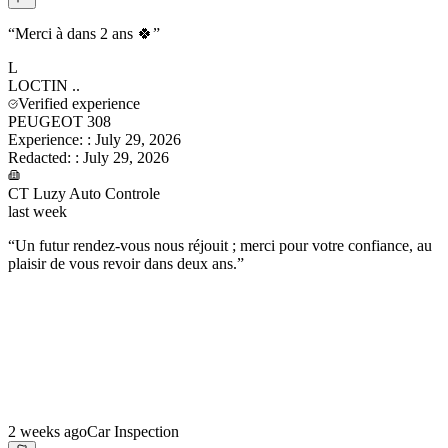
“
Merci à dans 2 ans 🍀
”
L
LOCTIN
..
Verified experience
PEUGEOT 308
Experience:
:
July 29, 2026
Redacted:
:
July 29, 2026
CT Luzy Auto Controle
last week
“
Un futur rendez-vous nous réjouit ; merci pour votre confiance, au
plaisir de vous revoir dans deux ans.
”
2 weeks ago
Car Inspection