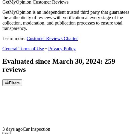
GetMyOpinion Customer Reviews
GetMyOpinion is an independent trusted third party that guarantees
the authenticity of reviews with verification at every stage of the
collection, moderation, and publication processes to ensure total
transparency.
Learn more:
Customer Reviews Charter
General Terms of Use
•
Privacy Policy
Evaluated since
March 30, 2024
:
259
reviews
Filters
3 days ago
Car Inspection