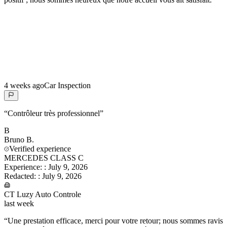
4 weeks ago
Car Inspection
“
Contrôleur très professionnel
”
B
Bruno
B.
Verified experience
MERCEDES CLASS C
Experience:
:
July 9, 2026
Redacted:
:
July 9, 2026
CT Luzy Auto Controle
last week
“
Une prestation efficace, merci pour votre retour; nous sommes ravis