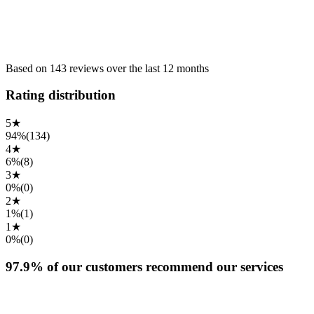
Based on
143
reviews
over the
last 12 months
Rating distribution
5
★
94%
(
134
)
4
★
6%
(
8
)
3
★
0%
(
0
)
2
★
1%
(
1
)
1
★
0%
(
0
)
97.9%
of our customers recommend our services