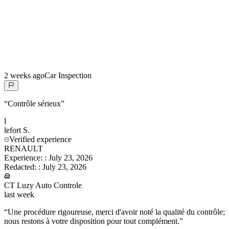
2 weeks ago
Car Inspection
“
Contrôle sérieux
”
l
lefort
S.
Verified experience
RENAULT
Experience:
:
July 23, 2026
Redacted:
:
July 23, 2026
CT Luzy Auto Controle
last week
“
Une procédure rigoureuse, merci d'avoir noté la qualité du contrôle;
nous restons à votre disposition pour tout complément.
”