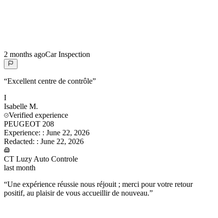
2 months ago
Car Inspection
“
Excellent centre de contrôle
”
I
Isabelle
M.
Verified experience
PEUGEOT 208
Experience:
:
June 22, 2026
Redacted:
:
June 22, 2026
CT Luzy Auto Controle
last month
“
Une expérience réussie nous réjouit ; merci pour votre retour
positif, au plaisir de vous accueillir de nouveau.
”