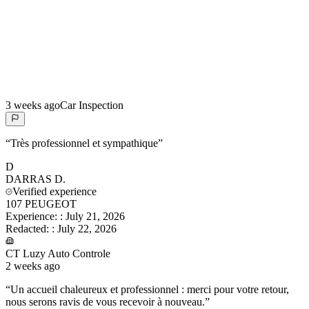
3 weeks ago
Car Inspection
“
Très professionnel et sympathique
”
D
DARRAS
D.
Verified experience
107 PEUGEOT
Experience:
:
July 21, 2026
Redacted:
:
July 22, 2026
CT Luzy Auto Controle
2 weeks ago
“
Un accueil chaleureux et professionnel : merci pour votre retour,
nous serons ravis de vous recevoir à nouveau.
”