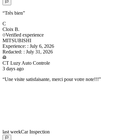
“
Très bien
”
C
Cloix
B.
Verified experience
MITSUBISHI
Experience:
:
July 6, 2026
Redacted:
:
July 31, 2026
CT Luzy Auto Controle
3 days ago
“
Une visite satisfaisante, merci pour votre note!!!
”
last week
Car Inspection