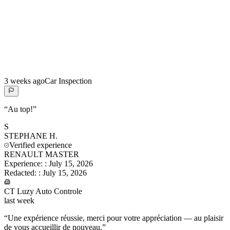
3 weeks ago
Car Inspection
“
Au top!
”
S
STEPHANE
H.
Verified experience
RENAULT MASTER
Experience:
:
July 15, 2026
Redacted:
:
July 15, 2026
CT Luzy Auto Controle
last week
“
Une expérience réussie, merci pour votre appréciation — au plaisir
de vous accueillir de nouveau.
”