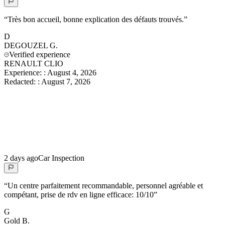
“
Très bon accueil, bonne explication des défauts trouvés.
”
D
DEGOUZEL
G.
Verified experience
RENAULT CLIO
Experience:
:
August 4, 2026
Redacted:
:
August 7, 2026
2 days ago
Car Inspection
“
Un centre parfaitement recommandable, personnel agréable et
compétant, prise de rdv en ligne efficace: 10/10
”
G
Gold
B.