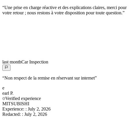
“
Une prise en charge réactive et des explications claires, merci pour
votre retour ; nous restons à votre disposition pour toute question.
”
last month
Car Inspection
“
Non respect de la remise en réservant sur internet
”
e
earl
P.
Verified experience
MITSUBISHI
Experience:
:
July 2, 2026
Redacted:
:
July 2, 2026