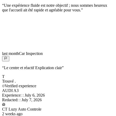
“
Une expérience fluide est notre objectif ; nous sommes heureux
que l'accueil ait été rapide et agréable pour vous.
”
last month
Car Inspection
“
Le centre et réactif Explication clair
”
T
Trouvé
.
Verified experience
AUDI A3
Experience:
:
July 6, 2026
Redacted:
:
July 7, 2026
CT Luzy Auto Controle
2 weeks ago