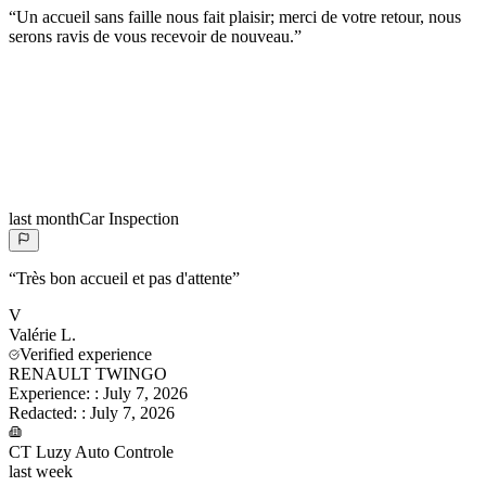
“
Un accueil sans faille nous fait plaisir; merci de votre retour, nous
serons ravis de vous recevoir de nouveau.
”
last month
Car Inspection
“
Très bon accueil et pas d'attente
”
V
Valérie
L.
Verified experience
RENAULT TWINGO
Experience:
:
July 7, 2026
Redacted:
:
July 7, 2026
CT Luzy Auto Controle
last week