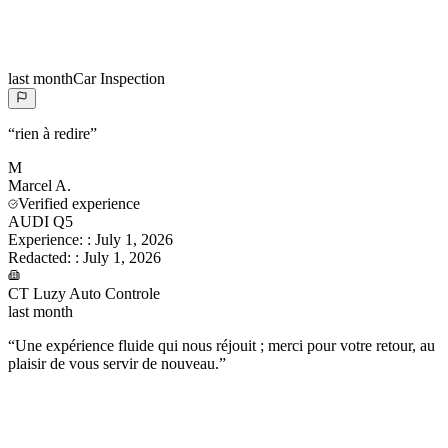
last month
Car Inspection
“
rien à redire
”
M
Marcel
A.
Verified experience
AUDI Q5
Experience:
:
July 1, 2026
Redacted:
:
July 1, 2026
CT Luzy Auto Controle
last month
“
Une expérience fluide qui nous réjouit ; merci pour votre retour, au
plaisir de vous servir de nouveau.
”