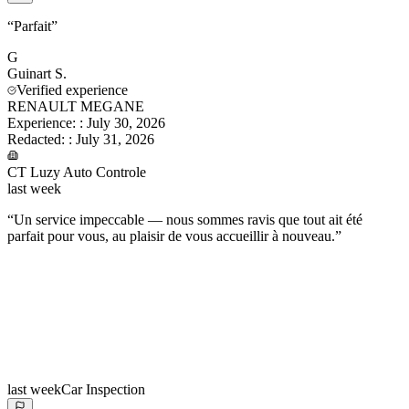
“
Parfait
”
G
Guinart
S.
Verified experience
RENAULT MEGANE
Experience:
:
July 30, 2026
Redacted:
:
July 31, 2026
CT Luzy Auto Controle
last week
“
Un service impeccable — nous sommes ravis que tout ait été
parfait pour vous, au plaisir de vous accueillir à nouveau.
”
last week
Car Inspection