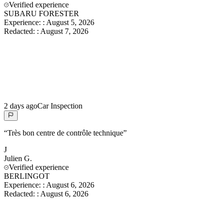
Verified experience
SUBARU FORESTER
Experience:
:
August 5, 2026
Redacted:
:
August 7, 2026
2 days ago
Car Inspection
“
Très bon centre de contrôle technique
”
J
Julien
G.
Verified experience
BERLINGOT
Experience:
:
August 6, 2026
Redacted:
:
August 6, 2026