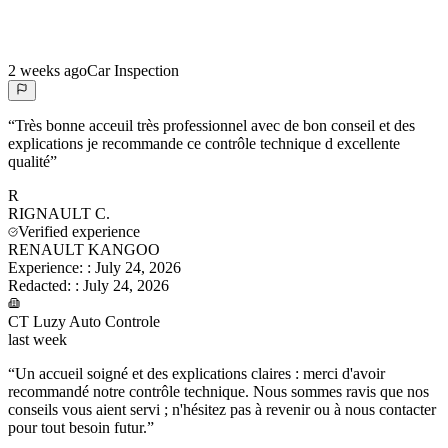
2 weeks ago
Car Inspection
“
Très bonne acceuil très professionnel avec de bon conseil et des
explications je recommande ce contrôle technique d excellente
qualité
”
R
RIGNAULT
C.
Verified experience
RENAULT KANGOO
Experience:
:
July 24, 2026
Redacted:
:
July 24, 2026
CT Luzy Auto Controle
last week
“
Un accueil soigné et des explications claires : merci d'avoir
recommandé notre contrôle technique. Nous sommes ravis que nos
conseils vous aient servi ; n'hésitez pas à revenir ou à nous contacter
pour tout besoin futur.
”