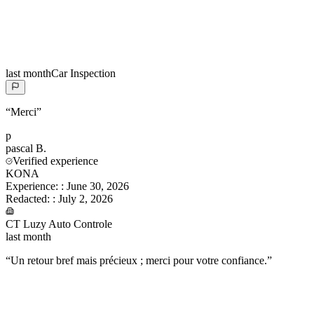
last month
Car Inspection
“
Merci
”
p
pascal
B.
Verified experience
KONA
Experience:
:
June 30, 2026
Redacted:
:
July 2, 2026
CT Luzy Auto Controle
last month
“
Un retour bref mais précieux ; merci pour votre confiance.
”