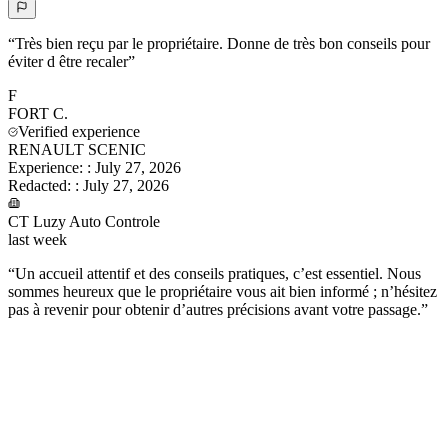
“
Très bien reçu par le propriétaire. Donne de très bon conseils pour
éviter d être recaler
”
F
FORT
C.
Verified experience
RENAULT SCENIC
Experience:
:
July 27, 2026
Redacted:
:
July 27, 2026
CT Luzy Auto Controle
last week
“
Un accueil attentif et des conseils pratiques, c’est essentiel. Nous
sommes heureux que le propriétaire vous ait bien informé ; n’hésitez
pas à revenir pour obtenir d’autres précisions avant votre passage.
”