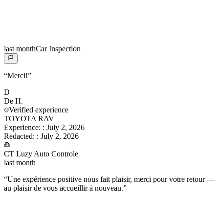
last month
Car Inspection
“
Merci!
”
D
De
H.
Verified experience
TOYOTA RAV
Experience:
:
July 2, 2026
Redacted:
:
July 2, 2026
CT Luzy Auto Controle
last month
“
Une expérience positive nous fait plaisir, merci pour votre retour —
au plaisir de vous accueillir à nouveau.
”