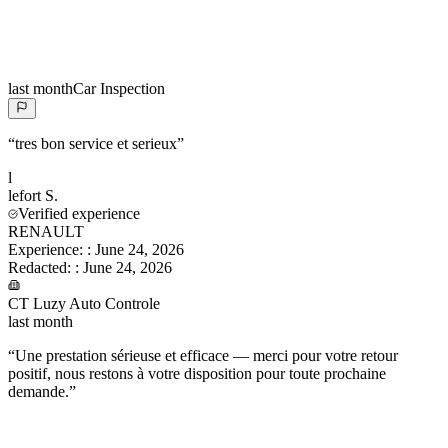
last month
Car Inspection
“
tres bon service et serieux
”
l
lefort
S.
Verified experience
RENAULT
Experience:
:
June 24, 2026
Redacted:
:
June 24, 2026
CT Luzy Auto Controle
last month
“
Une prestation sérieuse et efficace — merci pour votre retour
positif, nous restons à votre disposition pour toute prochaine
demande.
”